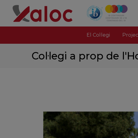
El Col·legi
Proje
Col·legi a prop de l'