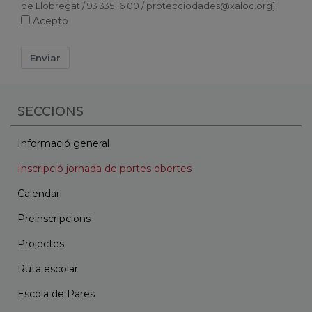
de Llobregat / 93 335 16 00 / protecciodades@xaloc.org].
Acepto
Enviar
SECCIONS
Informació general
Inscripció jornada de portes obertes
Calendari
Preinscripcions
Projectes
Ruta escolar
Escola de Pares