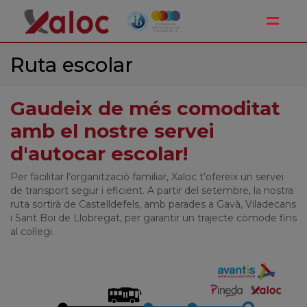
Toggle
Ruta escolar
Gaudeix de més comoditat
amb el nostre servei
d'autocar escolar!
Per facilitar l’organització familiar, Xaloc t’ofereix un servei
de transport segur i eficient. A partir del setembre, la nostra
ruta sortirà de Castelldefels, amb parades a Gavà, Viladecans
i Sant Boi de Llobregat, per garantir un trajecte còmode fins
al col·legi.