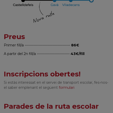
Preus
Primer fill/a ------------------------------------
86€
A partir del 2n fill/a --------------------------
43€/fill
Inscripcions obertes!
Si estàs interessat en el servei de transport escolar, fes-nos-
el saber emplenant el següent
formulari
Parades de la ruta escolar