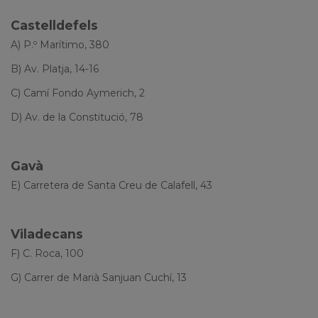
Castelldefels
A) P.º Marítimo, 380
B) Av. Platja, 14-16
C) Camí Fondo Aymerich, 2
D) Av. de la Constitució, 78
Gavà
E) Carretera de Santa Creu de Calafell, 43
Viladecans
F) C. Roca, 100
G)
Carrer de Marià Sanjuan Cuchí, 13