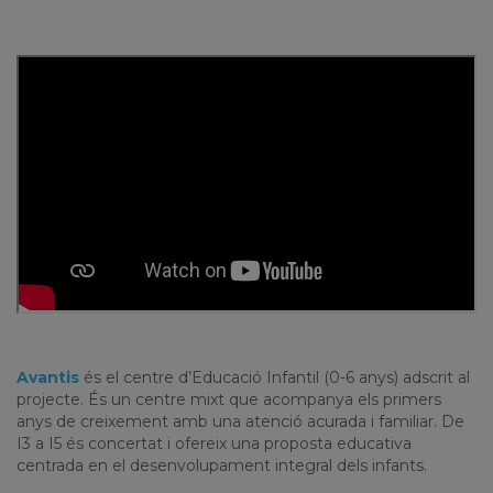
Avantis
és el centre d’Educació Infantil (0-6 anys) adscrit al
projecte. És un centre mixt que acompanya els primers
anys de creixement amb una atenció acurada i familiar. De
I3 a I5 és concertat i ofereix una proposta educativa
centrada en el desenvolupament integral dels infants.