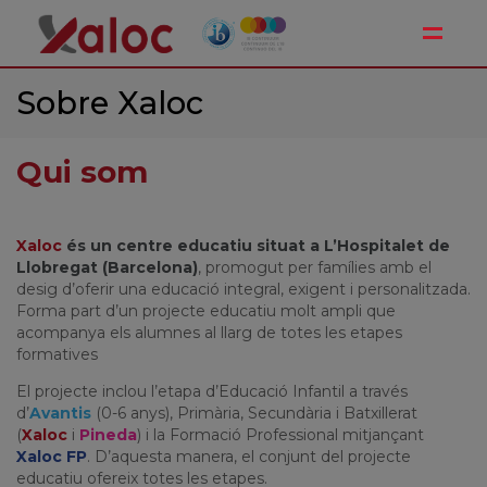
Toggle
Sobre Xaloc
Qui som
Xaloc
és un centre educatiu situat a L’Hospitalet de
Llobregat (Barcelona)
, promogut per famílies amb el
desig d’oferir una educació integral, exigent i personalitzada.
Forma part d’un projecte educatiu molt ampli que
acompanya els alumnes al llarg de totes les etapes
formatives
El projecte inclou l’etapa d’Educació Infantil a través
d’
Avantis
(0-6 anys), Primària, Secundària i Batxillerat
(
Xaloc
i
Pineda
) i la Formació Professional mitjançant
Xaloc
FP
. D’aquesta manera, el conjunt del projecte
educatiu ofereix totes les etapes.