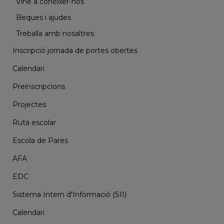
Vine a conèixer-nos
Beques i ajudes
Treballa amb nosaltres
Inscripció jornada de portes obertes
Calendari
Preinscripcions
Projectes
Ruta escolar
Escola de Pares
AFA
EDC
Sistema Intern d'Informació (SII)
Calendari