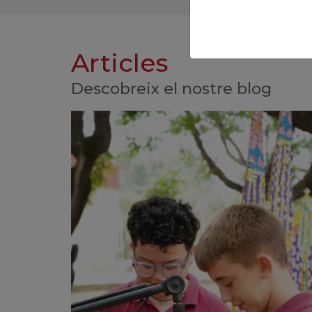
Articles
Descobreix el nostre blog