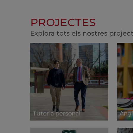
PROJECTES
Explora tots els nostres projec
Tutoria personal
Angl