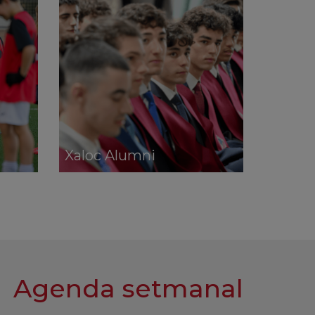
Xaloc Alumni
Agenda setmanal