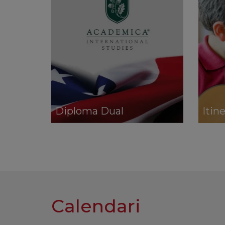
Diploma Dual
Itin
Calendari