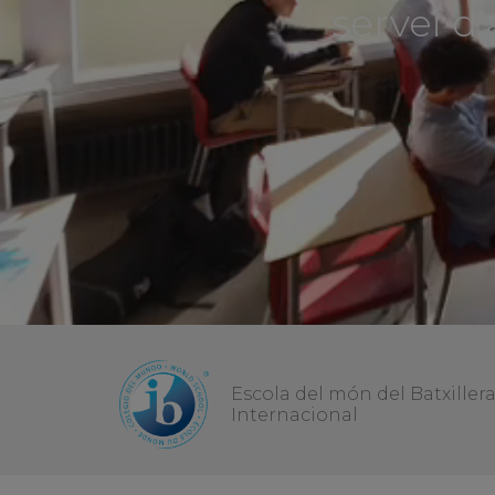
m
Escola del món del Batxiller
Internacional