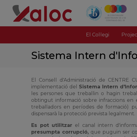
El Col·legi
Proje
Sistema Intern d'Info
El Consell d'Administració de CENTRE
implementació del
Sistema Intern d'Infor
les persones que treballin o hagin trebal
obtingut informació sobre infraccions en e
treballadors en períodes de formació) pu
dispensarà la protecció prevista legalment.
Es pot utilitzar
el canal intern d'infor
presumpta corrupció,
que puguin ser cons