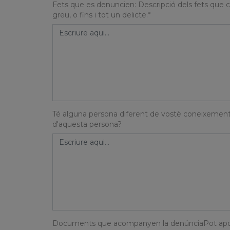
Fets que es denuncien: Descripció dels fets que c
greu, o fins i tot un delicte.*
Té alguna persona diferent de vostè coneixement d
d'aquesta persona?
Documents que acompanyen la denúnciaPot aporta