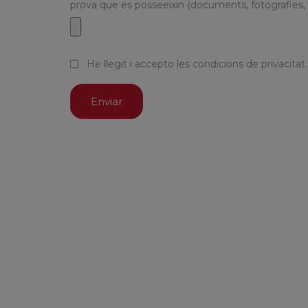
prova que es posseeixin (documents, fotografies, 
He llegit i accepto les condicions de privacitat.
Enviar