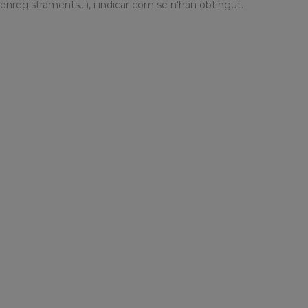
enregistraments…), i indicar com se n'han obtingut.