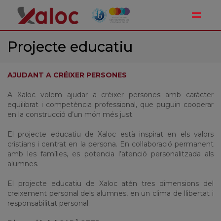
Toggle
Projecte educatiu
AJUDANT A CRÉIXER PERSONES
A Xaloc volem ajudar a créixer persones amb caràcter
equilibrat i competència professional, que puguin cooperar
en la construcció d’un món més just.
El projecte educatiu de Xaloc està inspirat en els valors
cristians i centrat en la persona. En col·laboració permanent
amb les famílies, es potencia l’atenció personalitzada als
alumnes.
El projecte educatiu de Xaloc atén tres dimensions del
creixement personal dels alumnes, en un clima de llibertat i
responsabilitat personal: