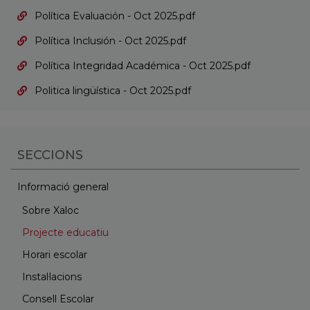
Política Evaluación - Oct 2025.pdf
Política Inclusión - Oct 2025.pdf
Política Integridad Académica - Oct 2025.pdf
Politica lingüística - Oct 2025.pdf
SECCIONS
Informació general
Sobre Xaloc
Projecte educatiu
Horari escolar
Instal·lacions
Consell Escolar