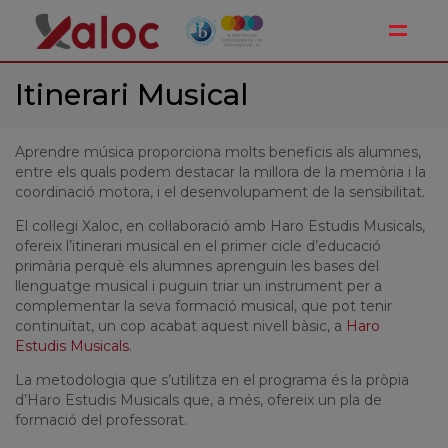
Toggle
Itinerari Musical
Aprendre música proporciona molts beneficis als alumnes,
entre els quals podem destacar la millora de la memòria i la
coordinació motora, i el desenvolupament de la sensibilitat.
El col·legi Xaloc, en col·laboració amb Haro Estudis Musicals,
ofereix l’itinerari musical en el primer cicle d’educació
primària perquè els alumnes aprenguin les bases del
llenguatge musical i puguin triar un instrument per a
complementar la seva formació musical, que pot tenir
continuïtat, un cop acabat aquest nivell bàsic, a
Haro
Estudis Musicals
.
La metodologia que s’utilitza en el programa és la pròpia
d’Haro Estudis Musicals que, a més, ofereix un pla de
formació del professorat.