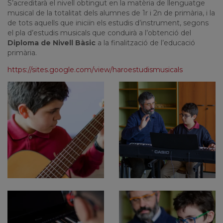
S’acreditarà el nivell obtingut en la matèria de llenguatge
musical de la totalitat dels alumnes de 1r i 2n de primària, i la
de tots aquells que iniciïn els estudis d’instrument, segons
el pla d’estudis musicals que conduirà a l’obtenció del
Diploma de Nivell Bàsic
a la finalització de l’educació
primària.
https://sites.google.com/view/haroestudismusicals