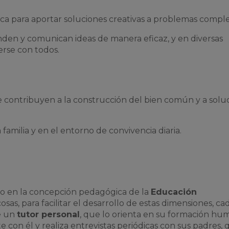
rítica para aportar soluciones creativas a problemas comple
den y comunican ideas de manera eficaz, y en diversas
erse con todos.
 contribuyen a la construcción del bien común y a solu
 familia y en el entorno de convivencia diaria.
do en la concepción pedagógica de la
Educación
cosas, para facilitar el desarrollo de estas dimensiones, ca
e un
tutor personal
, que lo orienta en su formación hu
con él y realiza entrevistas periódicas con sus padres, 