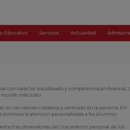
o Educativo
Servicios
Actualidad
Admision
s con carácter equilibrado y competencia profesional,
n mundo más justo.
o en los valores cristianos y centrado en la persona. En
e potencia la atención personalizada a los alumnos.
enta tres dimensiones del crecimiento personal de los