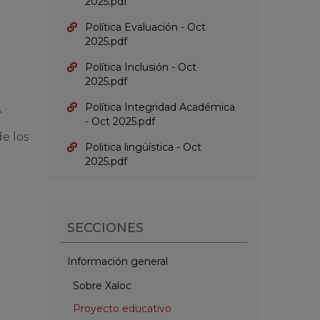
2025.pdf
Política Evaluación - Oct
2025.pdf
Política Inclusión - Oct
2025.pdf
Política Integridad Académica
.
- Oct 2025.pdf
de los
Politica lingüística - Oct
2025.pdf
SECCIONES
Información general
Sobre Xaloc
Proyecto educativo