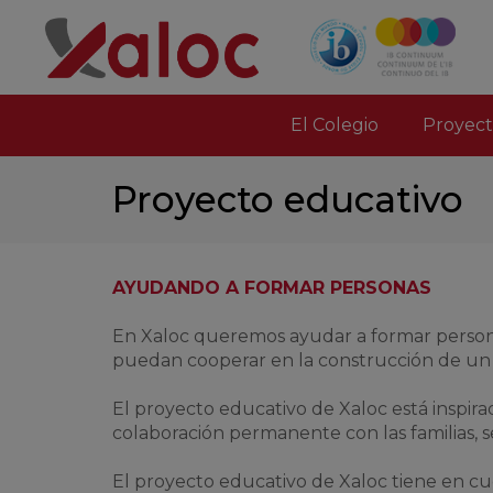
El Colegio
Proyect
Proyecto educativo
AYUDANDO A FORMAR PERSONAS
En Xaloc queremos ayudar a formar persona
puedan cooperar en la construcción de u
El proyecto educativo de Xaloc está inspirad
colaboración permanente con las familias, s
El proyecto educativo de Xaloc tiene en cu