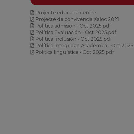
Projecte educatiu centre
Projecte de convivència Xaloc 2021
Política admisión - Oct 2025.pdf
Política Evaluación - Oct 2025.pdf
Política Inclusión - Oct 2025.pdf
Política Integridad Académica - Oct 2025
Politica lingüística - Oct 2025.pdf