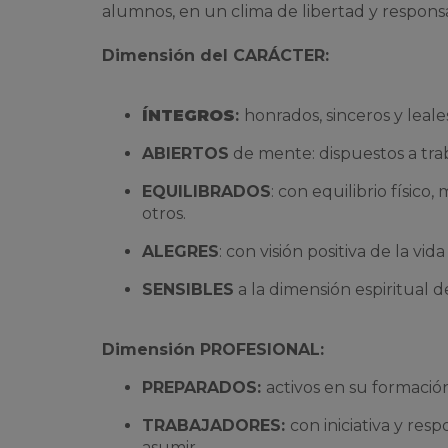
alumnos, en un clima de libertad y respons
Dimensión del CARÁCTER:
ÍNTEGROS
:
honrados, sinceros y leales
ABIERTOS
de mente: dispuestos a traba
EQUILIBRADOS
: con equilibrio físico
otros.
ALEGRES
: con visión positiva de la vi
SENSIBLES
a la dimensión espiritual 
Dimensión PROFESIONAL:
PREPARADOS:
activos en su formación
TRABAJADORES:
con iniciativa y res
asumir.