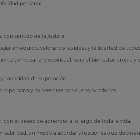
abilidad personal:
, con sentido de la justicia.
jar en equipo, valorando las ideas y la libertad de todos
, mental, emocianal y espiritual, para el bienestar propio y 
da y capacidad de superación.
de la persona y coherentes con sus convicciones.
, con el deseo de aprender a lo largo de toda la vida.
ponsabilidad, sin miedo a abordar situaciones que deberán