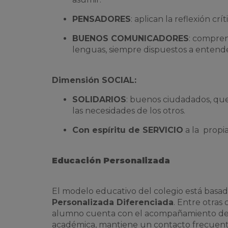
PENSADORES
: aplican la reflexión c
BUENOS COMUNICADORES
: compren
lenguas, siempre dispuestos a entend
Dimensión SOCIAL:
SOLIDARIOS
: buenos ciudadados, que
las necesidades de los otros.
Con espíritu de SERVICIO
a la propia
Educación Personalizada
El modelo educativo del colegio está basa
Personalizada Diferenciada
. Entre otras 
alumno cuenta con el acompañamiento d
académica, mantiene un contacto frecuente 