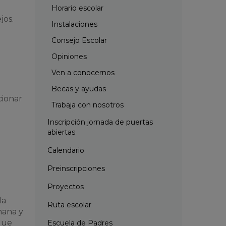
Horario escolar
jos.
Instalaciones
Consejo Escolar
Opiniones
Ven a conocernos
Becas y ayudas
cionar
Trabaja con nosotros
Inscripción jornada de puertas
abiertas
Calendario
Preinscripciones
Proyectos
da
Ruta escolar
mana y
que
Escuela de Padres