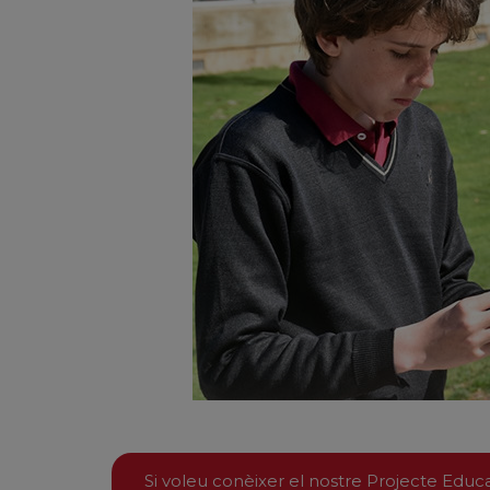
Si voleu conèixer el nostre Projecte Educa