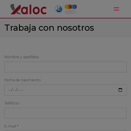
Toggle
Trabaja con nosotros
Nombre y apellidos
Fecha de nacimiento
Teléfono
E-mail *