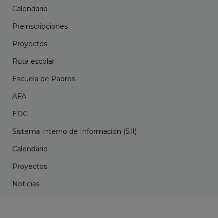
Calendario
Preinscripciones
Proyectos
Ruta escolar
Escuela de Padres
AFA
EDC
Sistema Interno de Información (SII)
Calendario
Proyectos
Noticias