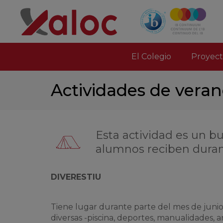
El Colegio
Proyect
Actividades de vera
Esta actividad es un 
alumnos reciben durant
DIVERESTIU
Tiene lugar durante parte del mes de junio
diversas -piscina, deportes, manualidades, ar