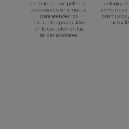
contratada una póliza de
colegio, ab
seguros con una mutua,
comunidad 
para atender los
con títulos 
accidentes producidos
actuali
en la escuela y en las
salidas escolares.