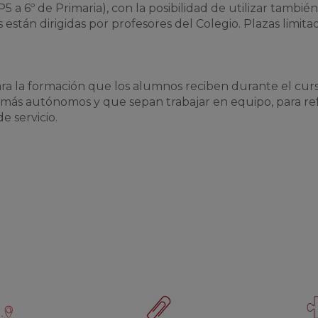
 P5 a 6º de Primaria), con la posibilidad de utilizar también
 están dirigidas por profesores del Colegio. Plazas limitad
a la formación que los alumnos reciben durante el curs
 más autónomos y que sepan trabajar en equipo, para re
de servicio.