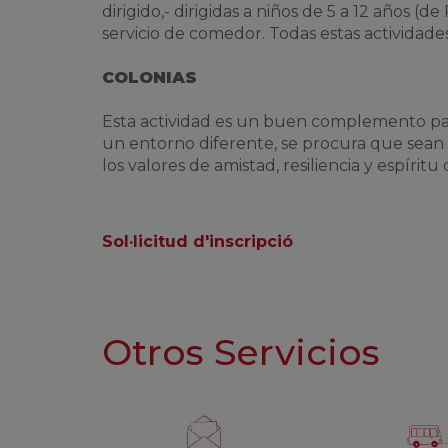
dirigido,- dirigidas a niños de 5 a 12 años (de
servicio de comedor. Todas estas actividades
COLONIAS
Esta actividad es un buen complemento par
un entorno diferente, se procura que sean
los valores de amistad, resiliencia y espíritu 
Sol·licitud d'inscripció
Otros Servicios