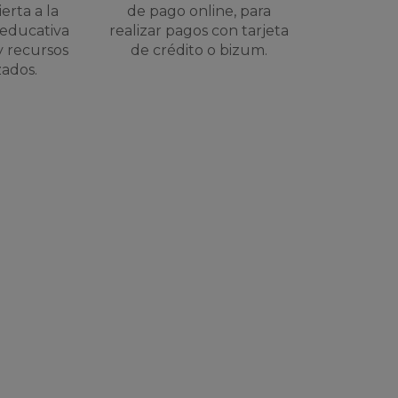
ierta a la
de pago online, para
educativa
realizar pagos con tarjeta
y recursos
de crédito o bizum.
zados.