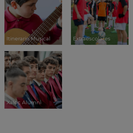
Itinerario Musical
Extraescolares
Xaloc Alumni