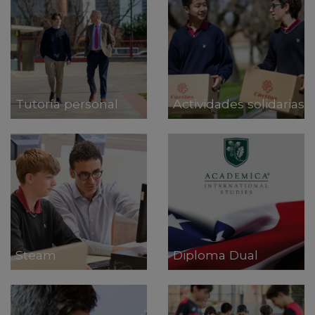
Tutoría personal
Actividades solidarias
Steam
Diploma Dual