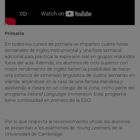
Primaria
En todos los cursos de primaria se imparten cuatro horas
semanales de inglés instrumental y una hora semanal
adicional para practicar la expresión oral en grupos reducidos
fuera del aula. Además, los alumnos de ciclo superior con
mejor rendimiento de inglés tienen la posibilidad de hacer
una estancia de inmersión lingüística de cuatro semanas en
Irlanda, alojándose en la casa de una familia irlandesa y
asistiendo a clases en un colegio de la zona, como parte del
programa
Ireland Language Immersion
. Este programa
tiene continuidad en primero de la ESO.
Por lo que respecta al reconocimiento oficial, los alumnos
se presentan a los exámenes de
Young
Learners
de la
Universidad de Cambridge: