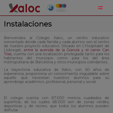
Toggle
Instalaciones
Bienvenidos al Colegio Xaloc, un centro educativo
concertado donde cada familia y cada alumno son el centro
de nuestro proyecto educativo. Situado en L’Hospitalet de
Llobregat,
entre la avenida de la Granvía y el carrer Can
Trías
, cuenta con una localización privilegiada tanto para los
habitantes del municipio como para los del área
metropolitana de Barcelona y otros municipios colindantes.
La trayectoria educativa de Xaloc, con 60 años de
experiencia, proporciona un conocimiento inigualable sobre
aquello que necesitan nuestros alumnos para su
aprendizaje académico, profesional, personal y social.
El colegio cuenta con 87.000 metros cuadrados de
superficie, de los cuales 68.000 son de zonas verdes,
deportivas y de recreo, que todos los alumnos pueden
disfrutar.