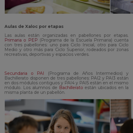
Aulas de Xaloc por etapas
Las aulas están organizadas en pabellones por etapas.
Primaria o PEP
(Programa de la Escuela Primaria) cuenta
con tres pabellones: uno para Ciclo Inicial, otro para Ciclo
Medio y otro más para Ciclo Superior, rodeados por zonas
recreativas, deportivas y espacios verdes.
Secundaria o PAI
(Programa de Años Intermedios) y
Bachillerato disponen de tres pabellones: PAI2 y PAI3 están
en dos módulos contiguos y PAI4 y PAI5 están en el mismo
módulo. Los alumnos de
Bachillerato
están ubicados en la
misma planta de un pabellón.