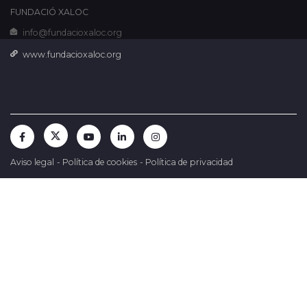
FUNDACIÓ XALOC
info@fundacioxaloc.org
www.fundacioxaloc.org
Aviso legal
-
Política de cookies
-
Política de privacidad