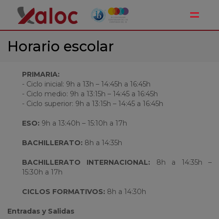
Toggle
Horario escolar
PRIMARIA:
- Ciclo inicial: 9h a 13h – 14:45h a 16:45h
- Ciclo medio: 9h a 13:15h – 14:45 a 16:45h
- Ciclo superior: 9h a 13:15h – 14:45 a 16:45h
ESO:
9h a 13:40h – 15:10h a 17h
BACHILLERATO:
8h a 14:35h
BACHILLERATO INTERNACIONAL:
8h a 14:35h –
15:30h a 17h
CICLOS FORMATIVOS:
8h a 14:30h
Entradas y Salidas