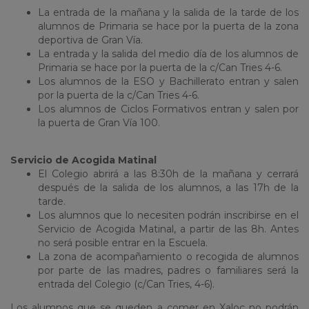
La entrada de la mañana y la salida de la tarde de los
alumnos de Primaria se hace por la puerta de la zona
deportiva de Gran Vía.
La entrada y la salida del medio día de los alumnos de
Primaria se hace por la puerta de la c/Can Tries 4-6.
Los alumnos de la ESO y Bachillerato entran y salen
por la puerta de la c/Can Tries 4-6.
Los alumnos de Ciclos Formativos entran y salen por
la puerta de Gran Vía 100.
Servicio de Acogida Matinal
El Colegio abrirá a las 8:30h de la mañana y cerrará
después de la salida de los alumnos, a las 17h de la
tarde.
Los alumnos que lo necesiten podrán inscribirse en el
Servicio de Acogida Matinal, a partir de las 8h. Antes
no será posible entrar en la Escuela.
La zona de acompañamiento o recogida de alumnos
por parte de las madres, padres o familiares será la
entrada del Colegio (c/Can Tries, 4-6).
Los alumnos que se queden a comer en Xaloc no podrán