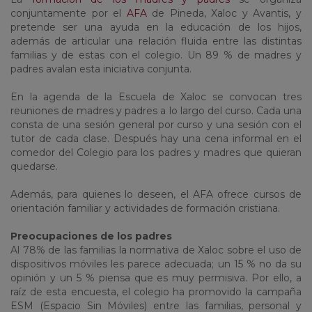
conjuntamente por el
AFA
de Pineda, Xaloc y Avantis, y
pretende ser una ayuda en la educación de los hijos,
además de articular una relación fluida entre las distintas
familias y de estas con el colegio. Un 89 % de madres y
padres avalan esta iniciativa conjunta.
En la agenda de la Escuela de Xaloc se convocan tres
reuniones de madres y padres a lo largo del curso. Cada una
consta de una sesión general por curso y una sesión con el
tutor de cada clase. Después hay una cena informal en el
comedor del Colegio para los padres y madres que quieran
quedarse.
Además, para quienes lo deseen, el AFA ofrece cursos de
orientación familiar y actividades de formación cristiana.
Preocupaciones de los padres
Al 78% de las familias la normativa de Xaloc sobre el uso de
dispositivos móviles les parece adecuada; un 15 % no da su
opinión y un 5 % piensa que es muy permisiva. Por ello, a
raíz de esta encuesta, el colegio ha promovido la campaña
ESM (Espacio Sin Móviles) entre las familias, personal y