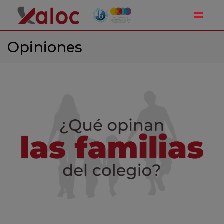
Toggle
Opiniones