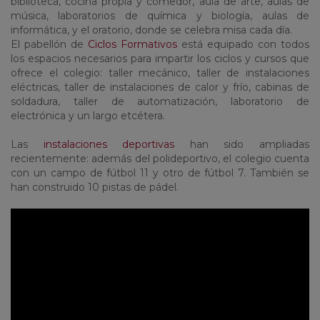
biblioteca, cocina propia y comedor, aula de arte, aulas de
música, laboratorios de química y biología, aulas de
informática, y el oratorio, donde se celebra misa cada día.
El pabellón de
Ciclos Formativos
está equipado con todos
los espacios necesarios para impartir los ciclos y cursos que
ofrece el colegio: taller mecánico, taller de instalaciones
eléctricas, taller de instalaciones de calor y frío, cabinas de
soldadura, taller de automatización, laboratorio de
electrónica y un largo etcétera.
Las
instalaciones deportivas
han sido ampliadas
recientemente: además del polideportivo, el colegio cuenta
con un campo de fútbol 11 y otro de fútbol 7. También se
han construido 10 pistas de pádel.