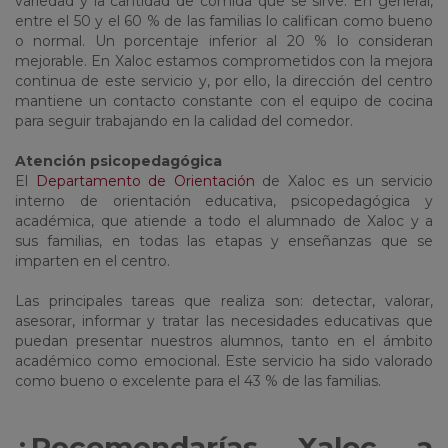
variedad y la cantidad de comida que se sirve. En general,
entre el 50 y el 60 % de las familias lo califican como bueno
o normal. Un porcentaje inferior al 20 % lo consideran
mejorable. En Xaloc estamos comprometidos con la mejora
continua de este servicio y, por ello, la dirección del centro
mantiene un contacto constante con el equipo de cocina
para seguir trabajando en la calidad del comedor.
Atención psicopedagógica
El
Departamento de Orientación
de Xaloc es un servicio
interno de orientación educativa, psicopedagógica y
académica, que atiende a todo el alumnado de Xaloc y a
sus familias, en todas las etapas y enseñanzas que se
imparten en el centro.
Las principales tareas que realiza son: detectar, valorar,
asesorar, informar y tratar las necesidades educativas que
puedan presentar nuestros alumnos, tanto en el ámbito
académico como emocional. Este servicio ha sido valorado
como bueno o excelente para el 43 % de las familias.
¿Recomendarías Xaloc a