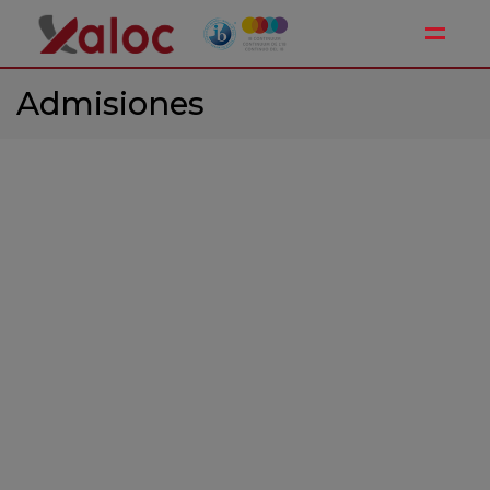
Toggle
Admisiones