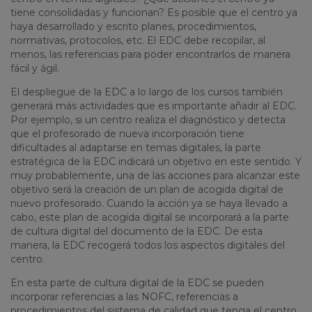
tiene consolidadas y funcionan? Es posible que el centro ya
haya desarrollado y escrito planes, procedimientos,
normativas, protocolos, etc. El EDC debe recopilar, al
menos, las referencias para poder encontrarlos de manera
fácil y ágil.
El despliegue de la EDC a lo largo de los cursos también
generará más actividades que es importante añadir al EDC.
Por ejemplo, si un centro realiza el diagnóstico y detecta
que el profesorado de nueva incorporación tiene
dificultades al adaptarse en temas digitales, la parte
estratégica de la EDC indicará un objetivo en este sentido. Y
muy probablemente, una de las acciones para alcanzar este
objetivo será la creación de un plan de acogida digital de
nuevo profesorado. Cuando la acción ya se haya llevado a
cabo, este plan de acogida digital se incorporará a la parte
de cultura digital del documento de la EDC. De esta
manera, la EDC recogerá todos los aspectos digitales del
centro.
En esta parte de cultura digital de la EDC se pueden
incorporar referencias a las NOFC, referencias a
procedimientos del sistema de calidad que tenga el centro,