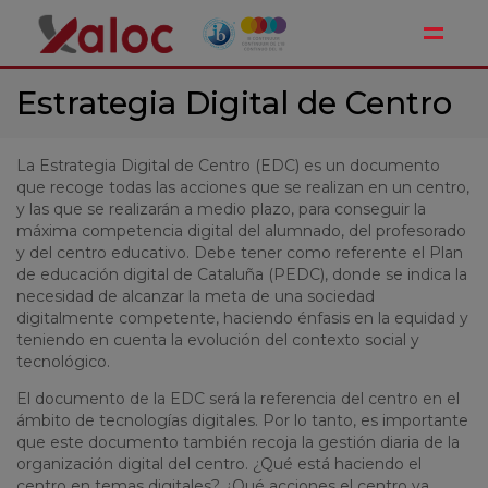
Toggle
Estrategia Digital de Centro
La Estrategia Digital de Centro (EDC) es un documento
que recoge todas las acciones que se realizan en un centro,
y las que se realizarán a medio plazo, para conseguir la
máxima competencia digital del alumnado, del profesorado
y del centro educativo. Debe tener como referente el Plan
de educación digital de Cataluña (PEDC), donde se indica la
necesidad de alcanzar la meta de una sociedad
digitalmente competente, haciendo énfasis en la equidad y
teniendo en cuenta la evolución del contexto social y
tecnológico.
El documento de la EDC será la referencia del centro en el
ámbito de tecnologías digitales. Por lo tanto, es importante
que este documento también recoja la gestión diaria de la
organización digital del centro. ¿Qué está haciendo el
centro en temas digitales? ¿Qué acciones el centro ya