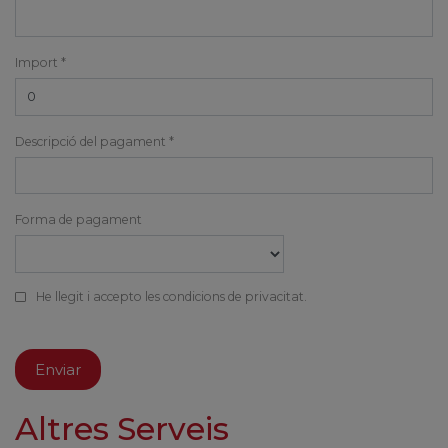
Import *
Descripció del pagament *
Forma de pagament
He llegit i accepto les condicions de privacitat.
Altres Serveis