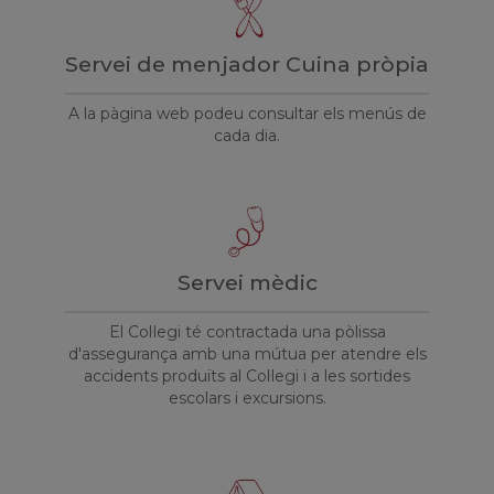
Servei de menjador Cuina pròpia
A la pàgina web podeu consultar els menús de
cada dia.
Servei mèdic
El Col·legi té contractada una pòlissa
d'assegurança amb una mútua per atendre els
accidents produïts al Col·legi i a les sortides
escolars i excursions.