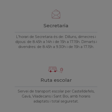
Secretaria
L'horari de Secretaria és de: Dilluns, dimecres i
dijous: de 8.45h a 14h i de 15h a 17.15h. Dimarts i
divendres: de 8.45h a 9.30h i de 15h a 17.15h.
Ruta escolar
Servei de transport escolar per Castelldefels,
Gavà, Viladecans i Sant Boi, amb horaris
adaptats i total seguretat.