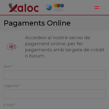
Toggle
Pagaments Online
Accedeix al nostre servei de
pagament online, per fer
pagaments amb targeta de crèdit
o bizum.
Nom *
Cognoms *
E-mail *