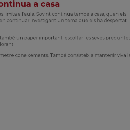
ontinua a casa
limita a l’aula. Sovint continua també a casa, quan els
n continuar investigant un tema que els ha despertat
n també un paper important: escoltar les seves preguntes
lorant.
metre coneixements. També consisteix a mantenir viva l