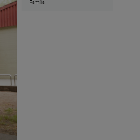
Família