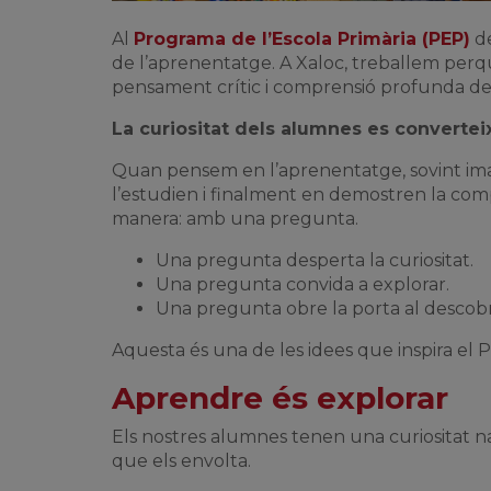
Al
Programa de l’Escola Primària (PEP)
de
de l’aprenentatge. A Xaloc, treballem perquè
pensament crític i comprensió profunda de
La curiositat dels alumnes es convertei
Quan pensem en l’aprenentatge, sovint im
l’estudien i finalment en demostren la co
manera: amb una pregunta.
Una pregunta desperta la curiositat.
Una pregunta convida a explorar.
Una pregunta obre la porta al descob
Aquesta és una de les idees que inspira el
Aprendre és explorar
Els nostres alumnes tenen una curiositat n
que els envolta.