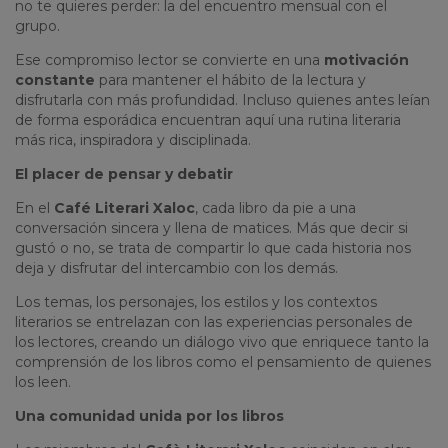
no te quieres perder: la del encuentro mensual con el
grupo.
Ese compromiso lector se convierte en una
motivación
constante
para mantener el hábito de la lectura y
disfrutarla con más profundidad. Incluso quienes antes leían
de forma esporádica encuentran aquí una rutina literaria
más rica, inspiradora y disciplinada.
El placer de pensar y debatir
En el
Café Literari Xaloc
, cada libro da pie a una
conversación sincera y llena de matices. Más que decir si
gustó o no, se trata de compartir lo que cada historia nos
deja y disfrutar del intercambio con los demás.
Los temas, los personajes, los estilos y los contextos
literarios se entrelazan con las experiencias personales de
los lectores, creando un diálogo vivo que enriquece tanto la
comprensión de los libros como el pensamiento de quienes
los leen.
Una comunidad unida por los libros