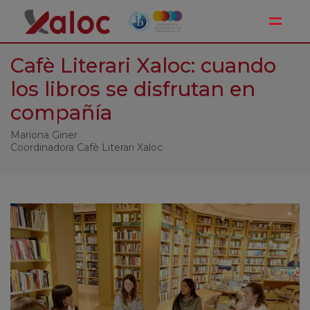
Toggle
Cafè Literari Xaloc: cuando
los libros se disfrutan en
compañía
Mariona Giner
Coordinadora Cafè Literari Xaloc