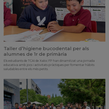
Taller d’higiene bucodental per als
alumnes de 1r de primària
Els estudiants de TCAI de Xaloc FP han dinamitzat una jornada
educativa amb jocs i activitats pràctiques per fomentar hàbits
saludables entre els més petits.