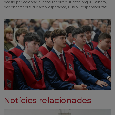
ocasió per celebrar el camí recorregut amb orgull i, alhora,
per encarar el futur amb esperança, il·lusió i responsabilitat.
Notícies relacionades