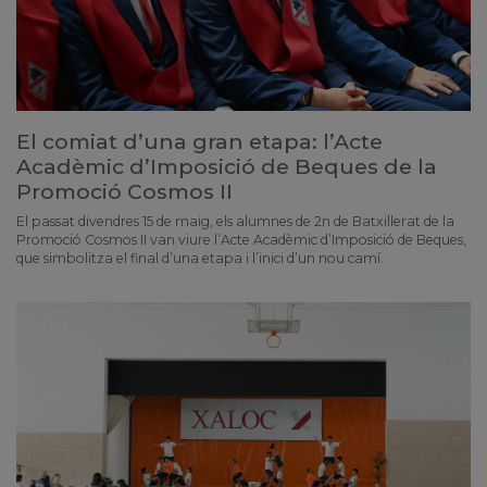
El comiat d’una gran etapa: l’Acte
Acadèmic d’Imposició de Beques de la
Promoció Cosmos II
El passat divendres 15 de maig, els alumnes de 2n de Batxillerat de la
Promoció Cosmos II van viure l’Acte Acadèmic d’Imposició de Beques,
que simbolitza el final d’una etapa i l’inici d’un nou camí.