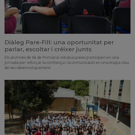
Diàleg Pare-Fill: una oportunitat per
parlar, escoltar i créixer junts
Els alumnes de 6è de Primària i els seus pares participen en una
jornada per reforçar la confiança i la comunicació en una etapa clau
del seu desenvolupament.