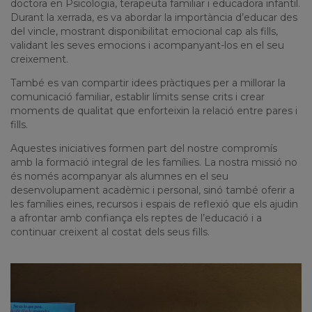
doctora en Psicologia, terapeuta familiar i educadora infantil.
Durant la xerrada, es va abordar la importància d’educar des
del vincle, mostrant disponibilitat emocional cap als fills,
validant les seves emocions i acompanyant-los en el seu
creixement.
També es van compartir idees pràctiques per a millorar la
comunicació familiar, establir límits sense crits i crear
moments de qualitat que enforteixin la relació entre pares i
fills.
Aquestes iniciatives formen part del nostre compromís
amb la formació integral de les famílies. La nostra missió no
és només acompanyar als alumnes en el seu
desenvolupament acadèmic i personal, sinó també oferir a
les famílies eines, recursos i espais de reflexió que els ajudin
a afrontar amb confiança els reptes de l’educació i a
continuar creixent al costat dels seus fills.