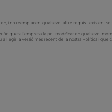
n, i no reemplacen, qualsevol altre requisit existent sota
periòdiques i l'empresa la pot modificar en qualsevol mom
 llegir la versió més recent de la nostra Política i que 