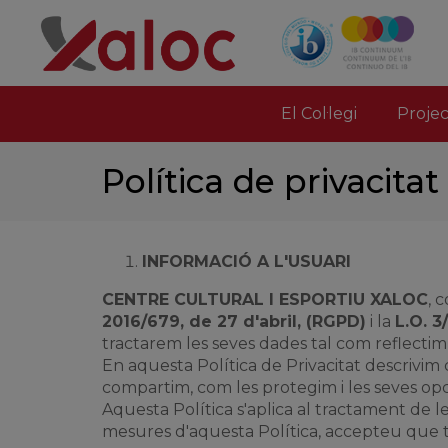
El Col·legi
Proje
Política de privacitat
INFORMACIÓ A L'USUARI
CENTRE CULTURAL I ESPORTIU XALOC
, 
2016/679, de 27 d'abril, (RGPD)
i la
L.O. 
tractarem les seves dades tal com reflectim a
En aquesta Política de Privacitat descrivim
compartim, com les protegim i les seves op
Aquesta Política s'aplica al tractament de le
mesures d'aquesta Política, accepteu que t