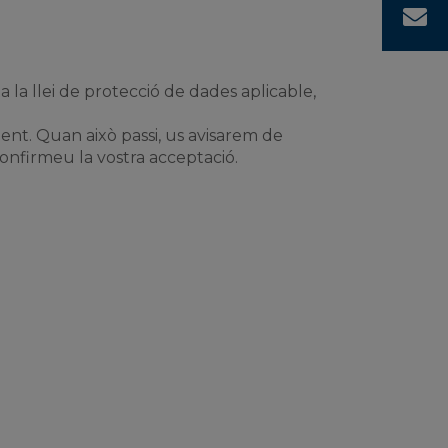
C
 la llei de protecció de dades aplicable,
ent. Quan això passi, us avisarem de
confirmeu la vostra acceptació.