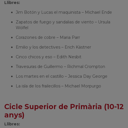
Llibres:
Jim Botón y Lucas el maquinista – Michael Ende
Zapatos de fuego y sandalias de viento – Ursula
Wölfel
Corazones de cobre – Maria Parr
Emilio y los detectives – Erich Kästner
Cinco chicos y eso – Edith Nesbit
Travesuras de Guillermo – Richmal Crompton
Los martes en el castillo – Jessica Day George
La isla de los frailecillos – Michael Morpurgo
Cicle Superior de Primària (10-12
anys)
Llibres: