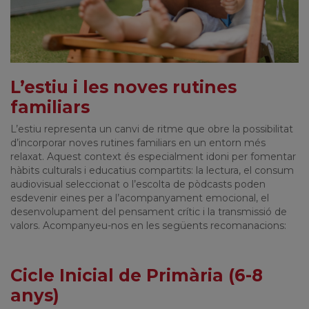
L’estiu i les noves rutines
familiars
L’estiu representa un canvi de ritme que obre la possibilitat
d’incorporar noves rutines familiars en un entorn més
relaxat. Aquest context és especialment idoni per fomentar
hàbits culturals i educatius compartits: la lectura, el consum
audiovisual seleccionat o l’escolta de pòdcasts poden
esdevenir eines per a l’acompanyament emocional, el
desenvolupament del pensament crític i la transmissió de
valors. Acompanyeu-nos en les següents recomanacions:
Cicle Inicial de Primària (6-8
anys)