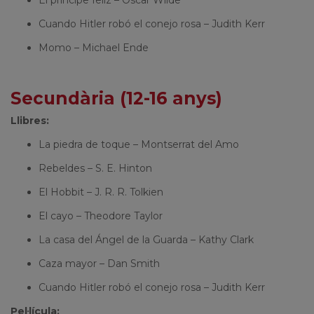
Cuando Hitler robó el conejo rosa – Judith Kerr
Momo – Michael Ende
Secundària (12-16 anys)
Llibres:
La piedra de toque – Montserrat del Amo
Rebeldes – S. E. Hinton
El Hobbit – J. R. R. Tolkien
El cayo – Theodore Taylor
La casa del Ángel de la Guarda – Kathy Clark
Caza mayor – Dan Smith
Cuando Hitler robó el conejo rosa – Judith Kerr
Pel·lícula: