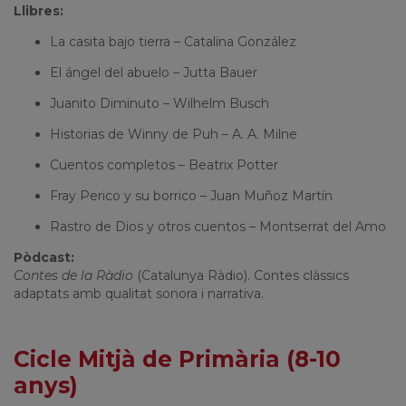
Llibres:
La casita bajo tierra – Catalina González
El ángel del abuelo – Jutta Bauer
Juanito Diminuto – Wilhelm Busch
Historias de Winny de Puh – A. A. Milne
Cuentos completos – Beatrix Potter
Fray Perico y su borrico – Juan Muñoz Martín
Rastro de Dios y otros cuentos – Montserrat del Amo
Pòdcast:
Contes de la Ràdio
(Catalunya Ràdio). Contes clàssics
adaptats amb qualitat sonora i narrativa.
Cicle Mitjà de Primària (8-10
anys)