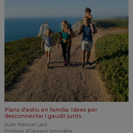
Plans d’estiu en família: Idees per
desconnectar i gaudir junts
Juan Manuel Lara
Professor d’Educació Secundària