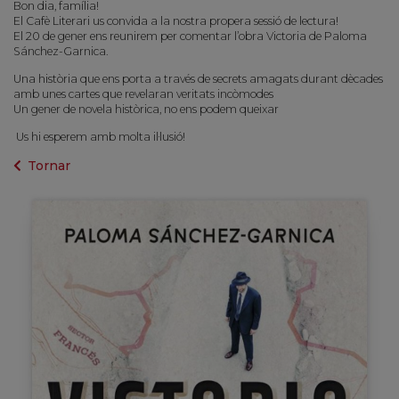
Bon dia, família!
El Cafè Literari us convida a la nostra propera sessió de lectura!
El 20 de gener ens reunirem per comentar l’obra Victoria de Paloma
Sánchez-Garnica.
Una història que ens porta a través de secrets amagats durant dècades
amb unes cartes que revelaran veritats incòmodes
Un gener de novela històrica, no ens podem queixar
Us hi esperem amb molta il·lusió!
Tornar