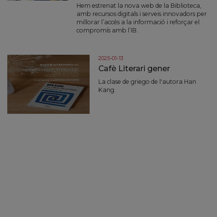
Hem estrenat la nova web de la Biblioteca,
amb recursos digitals i serveis innovadors per
millorar l’accés a la informació i reforçar el
compromís amb l’IB.
2025-01-13
Cafè Literari gener
La clase de griego de l'autora Han
Kang.