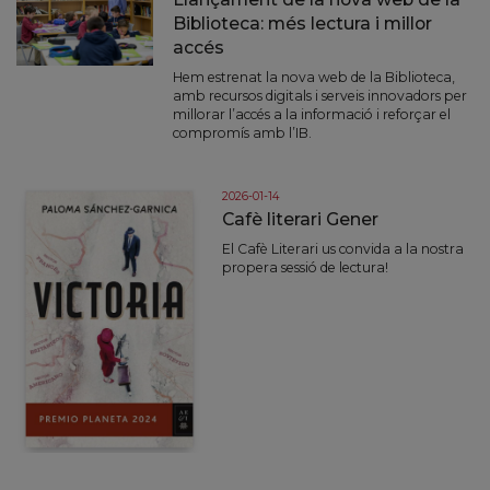
Biblioteca: més lectura i millor
accés
Hem estrenat la nova web de la Biblioteca,
amb recursos digitals i serveis innovadors per
millorar l’accés a la informació i reforçar el
compromís amb l’IB.
2026-01-14
Cafè literari Gener
El Cafè Literari us convida a la nostra
propera sessió de lectura!